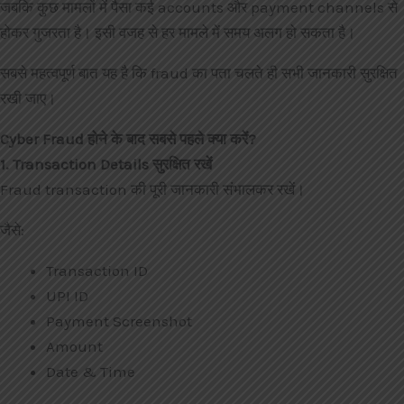
जबकि कुछ मामलों में पैसा कई accounts और payment channels से
होकर गुजरता है। इसी वजह से हर मामले में समय अलग हो सकता है।
सबसे महत्वपूर्ण बात यह है कि fraud का पता चलते ही सभी जानकारी सुरक्षित
रखी जाए।
Cyber Fraud होने के बाद सबसे पहले क्या करें?
1. Transaction Details सुरक्षित रखें
Fraud transaction की पूरी जानकारी संभालकर रखें।
जैसे:
Transaction ID
UPI ID
Payment Screenshot
Amount
Date & Time