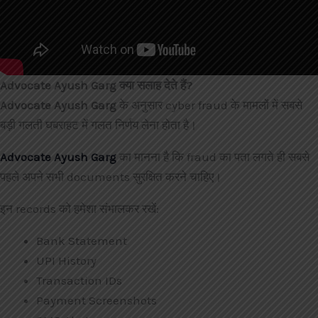
Advocate Ayush Garg क्या सलाह देते हैं?
Advocate Ayush Garg
के अनुसार cyber fraud के मामलों में सबसे
बड़ी गलती घबराहट में गलत निर्णय लेना होता है।
Advocate Ayush Garg
का मानना है कि fraud का पता लगते ही सबसे
पहले अपने सभी documents सुरक्षित करने चाहिए।
इन records को हमेशा संभालकर रखें:
Bank Statement
UPI History
Transaction IDs
Payment Screenshots