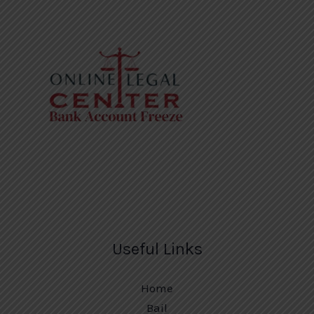
Useful Links
Home
Bail