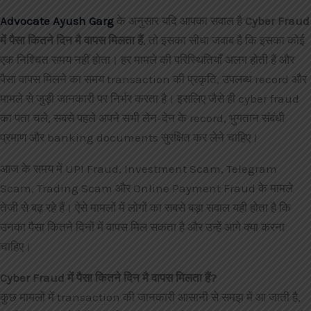
Advocate Ayush Garg
के अनुसार यदि आपका सवाल है
Cyber Fraud
में पैसा कितने दिन मै वापस मिलता हैं
, तो इसका सीधा जवाब है कि इसका कोई
एक निश्चित समय नहीं होता। हर मामले की परिस्थितियाँ अलग होती हैं और
पैसा वापस मिलने का समय transaction की प्रकृति, उपलब्ध record और
मामले से जुड़ी जानकारी पर निर्भर करता है। इसलिए जैसे ही cyber fraud
का पता चले, सबसे पहले अपने सभी लेन-देन के record, भुगतान संबंधी
प्रमाण और banking documents सुरक्षित कर लेने चाहिए।
आज के समय में UPI Fraud, Investment Scam, Telegram
Scam, Trading Scam और Online Payment Fraud के मामले
तेजी से बढ़ रहे हैं। ऐसे मामलों में लोगों का सबसे बड़ा सवाल यही होता है कि
उनका पैसा कितने दिनों में वापस मिल सकता है और उन्हें आगे क्या करना
चाहिए।
Cyber Fraud में पैसा कितने दिन मै वापस मिलता हैं?
कुछ मामलों में transaction की जानकारी आसानी से समझ में आ जाती है,