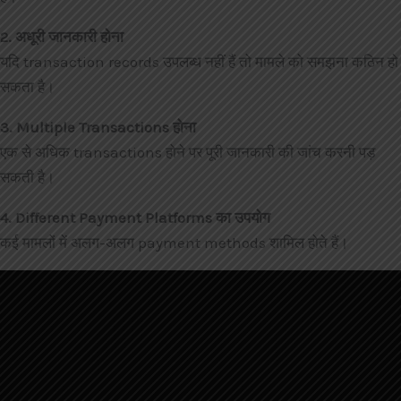
2. अधूरी जानकारी होना
यदि transaction records उपलब्ध नहीं हैं तो मामले को समझना कठिन हो
सकता है।
3. Multiple Transactions होना
एक से अधिक transactions होने पर पूरी जानकारी की जांच करनी पड़
सकती है।
4. Different Payment Platforms का उपयोग
कई मामलों में अलग-अलग payment methods शामिल होते हैं।