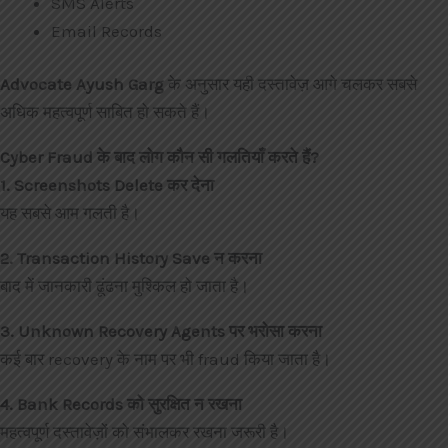
SMS Alerts
Email Records
Advocate Ayush Garg
के अनुसार यही दस्तावेज़ आगे चलकर सबसे
अधिक महत्वपूर्ण साबित हो सकते हैं।
Cyber Fraud के बाद लोग कौन सी गलतियाँ करते हैं?
1. Screenshots Delete कर देना
यह सबसे आम गलती है।
2. Transaction History Save न करना
बाद में जानकारी ढूंढना मुश्किल हो जाता है।
3. Unknown Recovery Agents पर भरोसा करना
कई बार recovery के नाम पर भी fraud किया जाता है।
4. Bank Records को सुरक्षित न रखना
महत्वपूर्ण दस्तावेज़ों को संभालकर रखना जरूरी है।