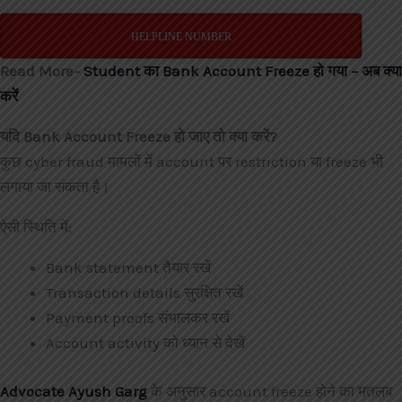
HELPLINE NUMBER
Read More-
Student का Bank Account Freeze हो गया – अब क्या
करें
यदि Bank Account Freeze हो जाए तो क्या करें?
कुछ cyber fraud मामलों में account पर restriction या freeze भी
लगाया जा सकता है।
ऐसी स्थिति में:
Bank statement तैयार रखें
Transaction details सुरक्षित रखें
Payment proofs संभालकर रखें
Account activity को ध्यान से देखें
Advocate Ayush Garg
के अनुसार account freeze होने का मतलब