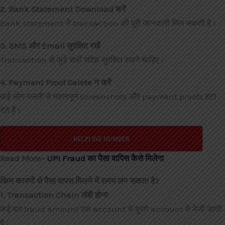
2. Bank Statement Download करें
Bank statement से transaction की पूरी जानकारी मिल सकती है।
3. SMS और Email सुरक्षित रखें
Transaction से जुड़े सभी संदेश सुरक्षित रखने चाहिए।
4. Payment Proof Delete न करें
कई लोग गलती से महत्वपूर्ण screenshots और payment proofs हटा
देते हैं।
HELPLINE NUMBER
Read More-
UPI Fraud का पैसा वापिस कैसे मिलेगा
किन कारणों से पैसा वापस मिलने में समय लग सकता है?
1. Transaction Chain लंबी होना
कई बार fraud amount एक account से दूसरे account में भेजी जाती
है।